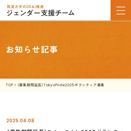
お知らせ記事
TOP
>
（募集期間延長）TokyoPride2025ボランティア募集
2025.04.08