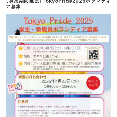
（募集期間延長）TokyoPride2025ボランティ
ア募集