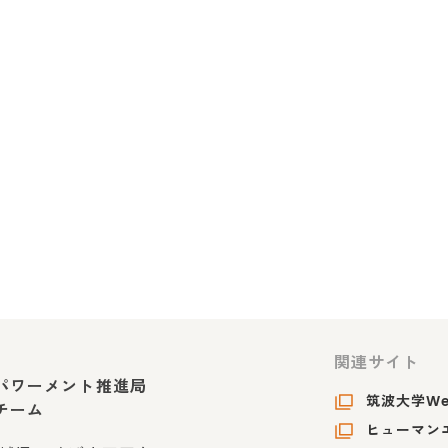
関連サイト
パワーメント推進局
筑波大学W
チーム
ヒューマンエ