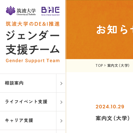
お知ら
TOP
>
案内文（大学）
相談案内
ライフイベント支援
2024.10.29
案内文（大学）
キャリア支援