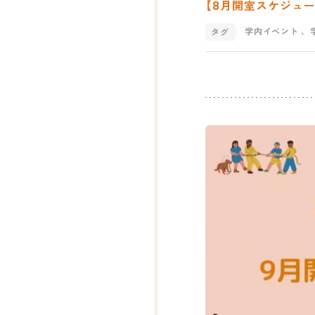
【8月開室スケジュール
学内イベント
、