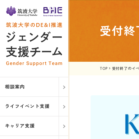
受付終
TOP
>
受付終了のイ
相談案内
ライフイベント支援
キャリア支援