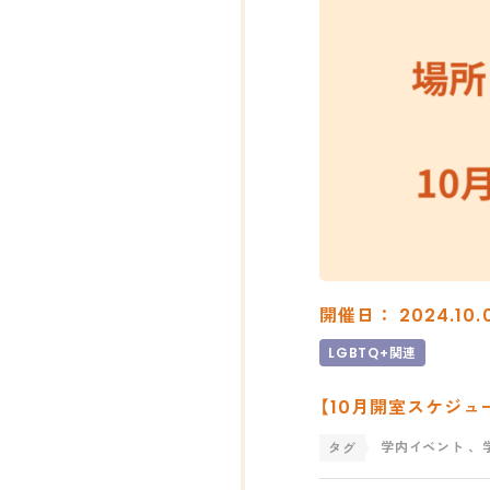
開催日： 2024.10.0
LGBTQ+関連
【10月開室スケジュー
学内イベント
、