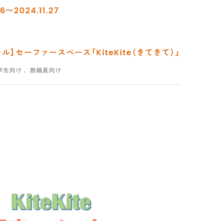
6〜2024.11.27
ル】セーファースペース「KiteKite（きてきて）」
学生向け
、教職員向け