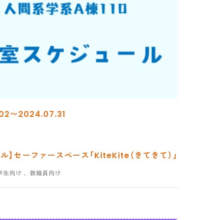
02〜2024.07.31
】セーファースペース「KiteKite（きてきて）」
学生向け
、教職員向け