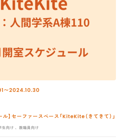
1〜2024.10.30
ル】セーファースペース「KiteKite（きてきて）」
学生向け
、教職員向け