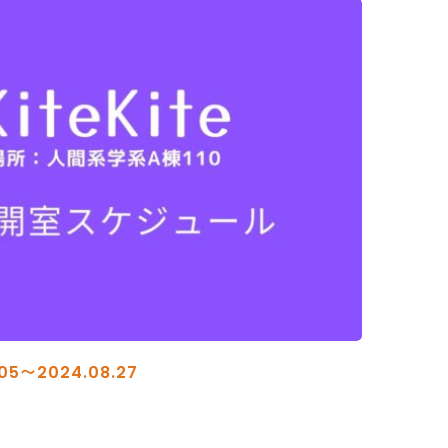
05〜2024.08.27