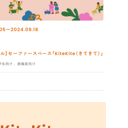
05〜2024.09.18
】セーファースペース「KiteKite（きてきて）」
学生向け
、教職員向け