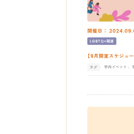
開催日： 2024.09.
LGBTQ+関連
【9月開室スケジュール
学内イベント
、